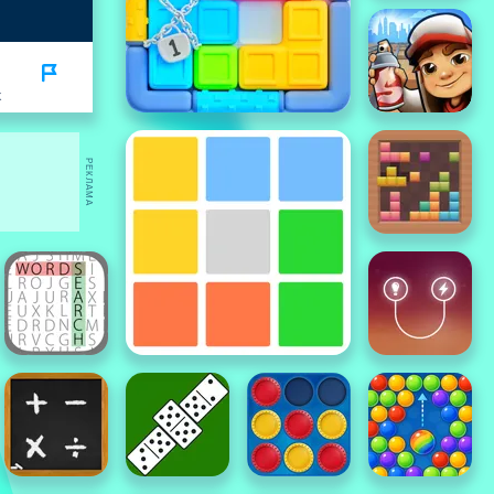
K
РЕКЛАМА