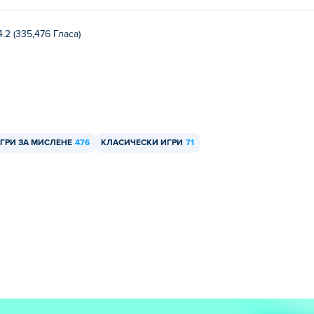
4.2 (335,476 Гласa)
ГРИ ЗА МИСЛЕНЕ
476
КЛАСИЧЕСКИ ИГРИ
71