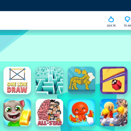
264.7K
70.8