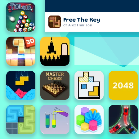
Free The Key
от Alex Harrison