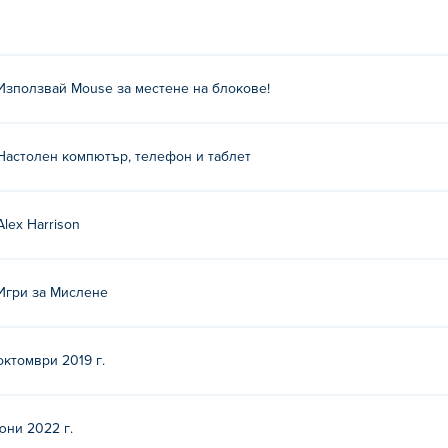
Използвай Mouse за местене на блокове!
Настолен компютър, телефон и таблет
Alex Harrison
Игри за Мислене
октомври 2019 г.
юни 2022 г.