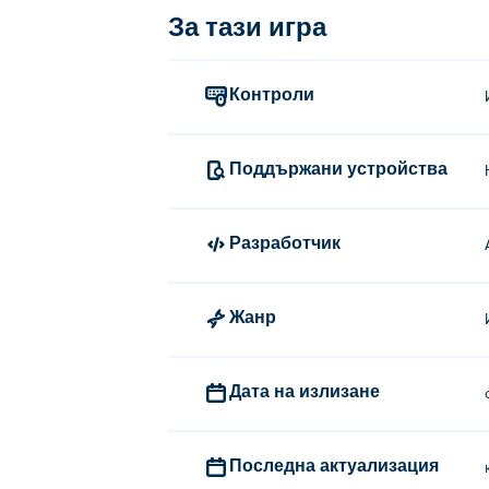
За тази игра
Контроли
Поддържани устройства
Разработчик
Жанр
Дата на излизане
Последна актуализация