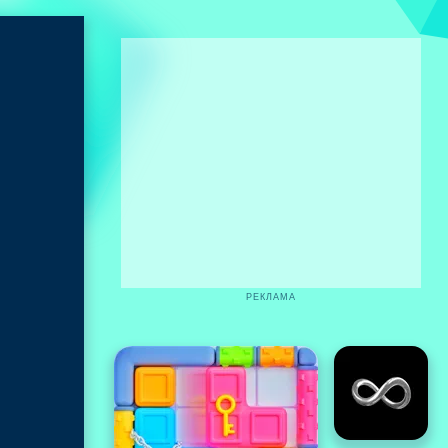
РЕКЛАМА