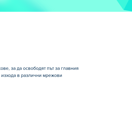
ове, за да освободят път за главния
з изхода в различни мрежови