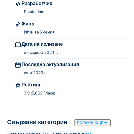
Разработчик
Domino Merge! е създаден от PotatoJam. Играйте
Potato Jam
другите им игри на Poki (Поки):
1010 Color Match
,
Monster Duo
,
Numbers
,
King of Mahjong
,
Bring me
Жанр
Cakes
,
Market Sort
,
Onet Paradise
,
Onet Master
,
Merge
Игри за Умения
Summer
, и
Solitaire Klondike 2.0
!
Дата на излизане
Как мога да играя Domino Merge!
декември 2024 г.
безплатно?
Последна актуализация
Можете да играете Domino Merge! безплатно на Poki.
юни 2026 г.
Мога ли да играя Domino Merge! на мобилни
Рейтинг
устройства и десктоп?
3.9 (5,656 Гласa)
Domino Merge! може да се играе на вашия компютър
и мобилни устройства като телефони и таблети.
Свързани категории
ПОКАЖИ ОЩЕ