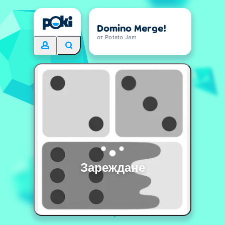
Domino Merge!
от Potato Jam
Зареждане