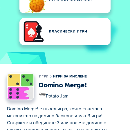
КЛАСИЧЕСКИ ИГРИ
ИГРИ
ИГРИ ЗА МИСЛЕНЕ
Domino Merge!
Potato Jam
Domino Merge! е пъзел игра, която съчетава
механиката на домино блокове и мач-3 игри!
Свържете и обединете 3 или повече домино с
еднакъв номер или цвят, за да ги надстроите в