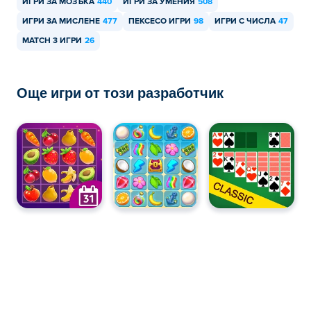
ИГРИ ЗА МОЗЪКА
440
ИГРИ ЗА УМЕНИЯ
508
ИГРИ ЗА МИСЛЕНЕ
477
ПЕКСЕСО ИГРИ
98
ИГРИ С ЧИСЛА
47
MATCH 3 ИГРИ
26
Още игри от този разработчик