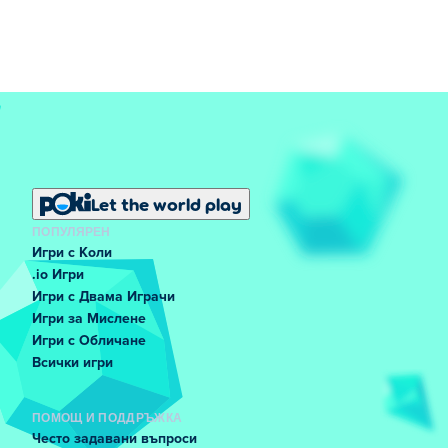
Let the world play
ПОПУЛЯРЕН
Игри с Коли
.io Игри
Игри с Двама Играчи
Игри за Мислене
Игри с Обличане
Всички игри
ПОМОЩ И ПОДДРЪЖКА
Често задавани въпроси