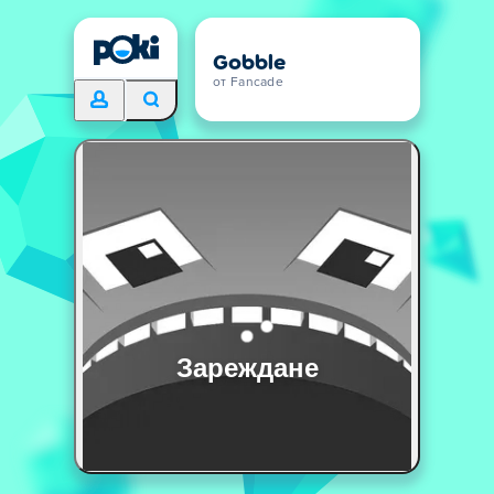
Gobble
от Fancade
Зареждане