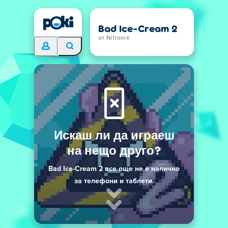
Bad Ice-Cream 2
от Nitrome
Искаш ли да играеш
на нещо друго?
Bad Ice-Cream 2 все още не е налично
за телефони и таблети.