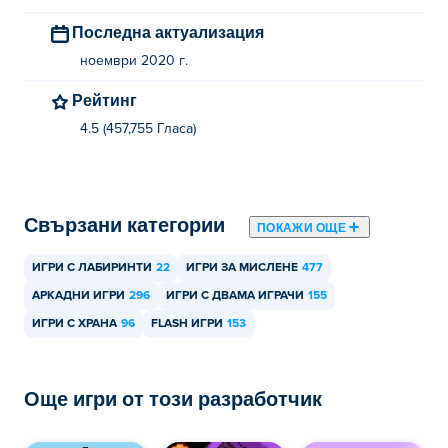
Последна актуализация
ноември 2020 г.
Рейтинг
4.5 (457,755 Гласa)
Свързани категории
ПОКАЖИ ОЩЕ
ИГРИ С ЛАБИРИНТИ
22
ИГРИ ЗА МИСЛЕНЕ
477
АРКАДНИ ИГРИ
296
ИГРИ С ДВАМА ИГРАЧИ
155
ИГРИ С ХРАНА
96
FLASH ИГРИ
153
Още игри от този разработчик