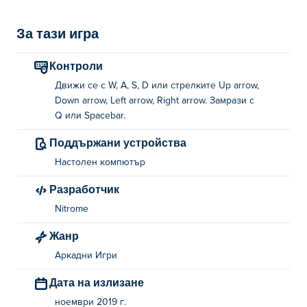
За тази игра
Контроли
Движи се с W, A, S, D или стрелките Up arrow,
Down arrow, Left arrow, Right arrow. Замрази с
Q или Spacebar.
Поддържани устройства
Настолен компютър
Разработчик
Nitrome
Жанр
Аркадни Игри
Дата на излизане
ноември 2019 г.