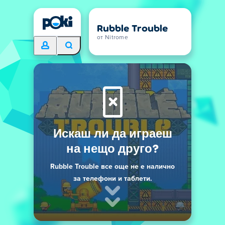
Rubble Trouble
от Nitrome
Искаш ли да играеш
на нещо друго?
Rubble Trouble все още не е налично
за телефони и таблети.