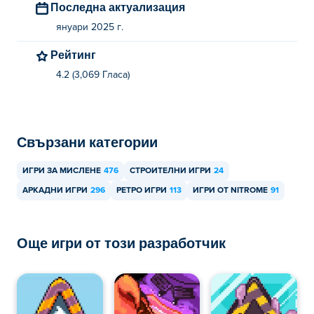
Последна актуализация
устройства и десктоп?
януари 2025 г.
Rubble Trouble може да се играе на вашия компютър.
Рейтинг
4.2 (3,069 Гласa)
Свързани категории
ИГРИ ЗА МИСЛЕНЕ
476
СТРОИТЕЛНИ ИГРИ
24
АРКАДНИ ИГРИ
296
РЕТРО ИГРИ
113
ИГРИ ОТ NITROME
91
Още игри от този разработчик