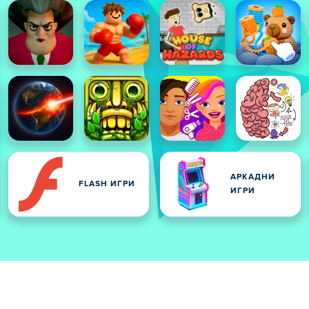
АРКАДНИ
FLASH ИГРИ
ИГРИ