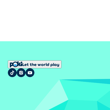
Let the world play