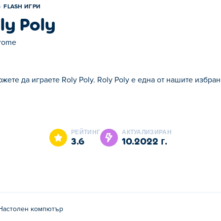
FLASH ИГРИ
ly Poly
trome
ожете да играете Roly Poly. Roly Poly е една от нашите избран
oly е една от нашите избрани Flash Игри.
РЕЙТИНГ
АКТУАЛИЗИРАН
3.6
10.2022 г.
Настолен компютър