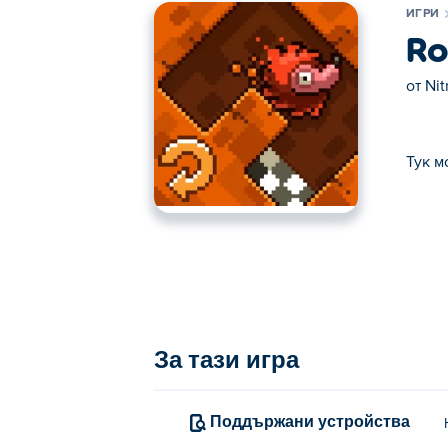
ИГРИ
Ro
от
Ni
Тук м
Тук можете да играете Roly Poly. Roly P
За тази игра
Поддържани устройства