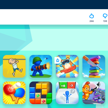
266
138