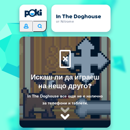
In The Doghouse
от Nitrome
Искаш ли да играеш
на нещо друго?
In The Doghouse все още не е налично
за телефони и таблети.