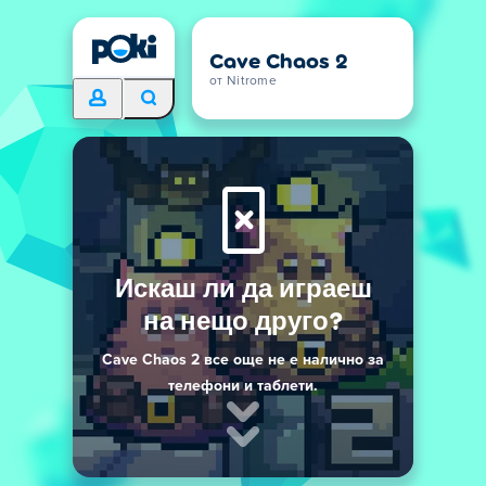
Cave Chaos 2
от Nitrome
Искаш ли да играеш
на нещо друго?
Cave Chaos 2 все още не е налично за
телефони и таблети.