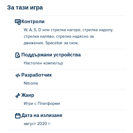
За тази игра
Контроли
W, A, S, D или стрелка нагоре, стрелка надолу,
стрелка наляво, стрелка надясно за
движение. Spacebar за скок.
Поддържани устройства
Настолен компютър
Разработчик
Nitrome
Жанр
Игри с Платформи
Дата на излизане
август 2020 г.