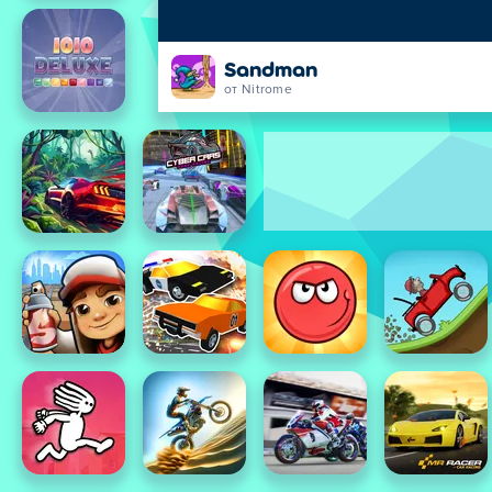
Sandman
от Nitrome