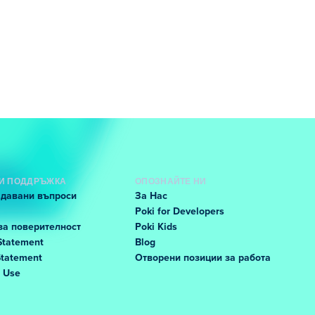
И ПОДДРЪЖКА
ОПОЗНАЙТЕ НИ
адавани въпроси
За Нас
Poki for Developers
за поверителност
Poki Kids
Statement
Blog
Statement
Отворени позиции за работа
f Use