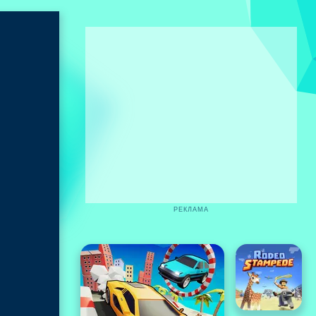
РЕКЛАМА