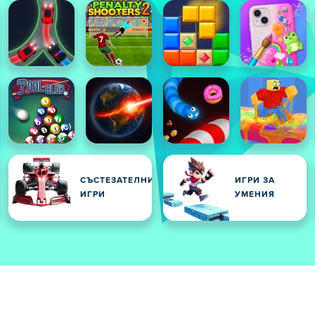
СЪСТЕЗАТЕЛНИ
ИГРИ ЗА
ИГРИ
УМЕНИЯ