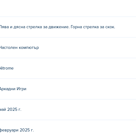
лки наляво и надясно, за да се движите!
 да скочите!
Лява и дясна стрелка за движение. Горна стрелка за скок.
другите им игри на Poki (Поки):
Bad Ice-Cream
,
Double Edged
Настолен компютър
латно?
Nitrome
а Poki.
билни устройства и настолни компютри?
Аркадни Игри
ия компютър.
май 2025 г.
февруари 2025 г.