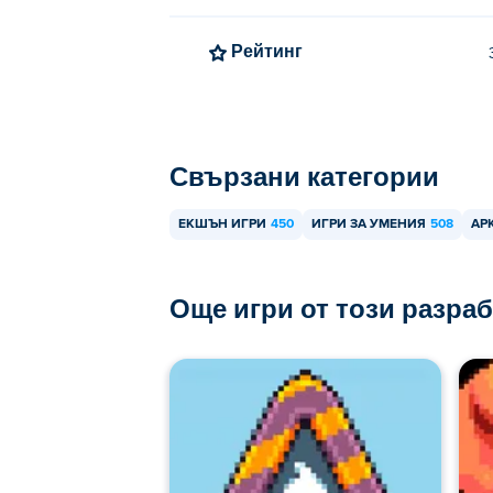
Рейтинг
Свързани категории
ЕКШЪН ИГРИ
450
ИГРИ ЗА УМЕНИЯ
508
АР
Още игри от този разра