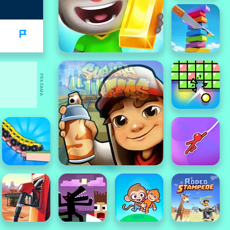
РЕКЛАМА