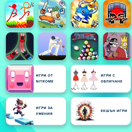
ИГРИ ОТ
ИГРИ С
NITROME
ОБЛИЧАНЕ
ИГРИ ЗА
ЕКШЪН ИГРИ
УМЕНИЯ