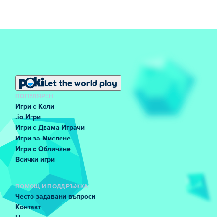
Let the world play
ПОПУЛЯРЕН
Игри с Коли
.io Игри
Игри с Двама Играчи
Игри за Мислене
Игри с Обличане
Всички игри
ПОМОЩ И ПОДДРЪЖКА
Често задавани въпроси
Контакт