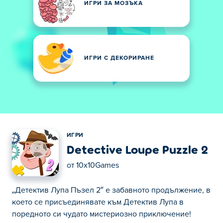
ИГРИ ЗА МОЗЪКА
ИГРИ С ДЕКОРИРАНЕ
ИГРИ
Detective Loupe Puzzle 2
от
10x10Games
„Детектив Лупа Пъзел 2“ е забавното продължение, в
което се присъединявате към Детектив Лупа в
поредното си чудато мистериозно приключение!