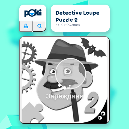
Detective Loupe
Puzzle 2
от 10x10Games
Зареждане