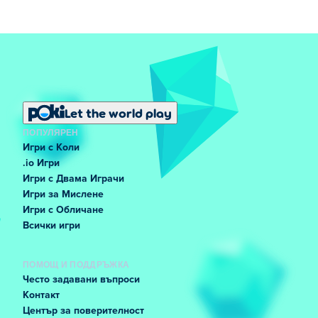
Let the world play
ПОПУЛЯРЕН
Игри с Коли
.io Игри
Игри с Двама Играчи
Игри за Мислене
Игри с Обличане
Всички игри
ПОМОЩ И ПОДДРЪЖКА
Често задавани въпроси
Контакт
Център за поверителност