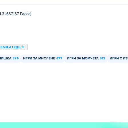
4.3 (637,137 Гласa)
ОКАЖИ ОЩЕ
 МИШКА
379
ИГРИ ЗА МИСЛЕНЕ
477
ИГРИ ЗА МОМЧЕТА
313
ИГРИ С И