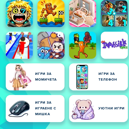
ИГРИ ЗА
ИГРИ ЗА
МОМИЧЕТА
ТЕЛЕФОН
ИГРИ ЗА
ИГРАЕНЕ С
УЮТНИ ИГРИ
МИШКА