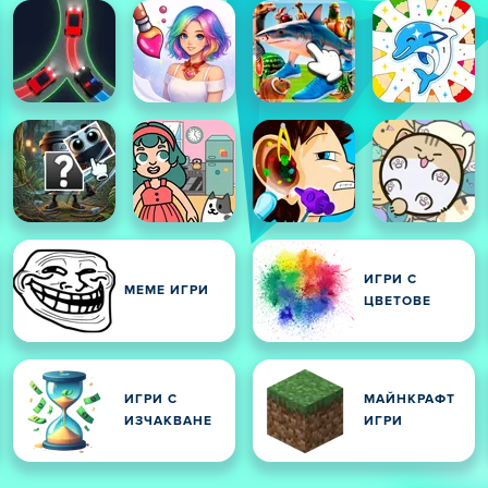
ИГРИ С
МЕМЕ ИГРИ
ЦВЕТОВЕ
ИГРИ С
МАЙНКРАФТ
ИЗЧАКВАНЕ
ИГРИ