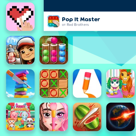
Pop It Master
от Rad Brothers