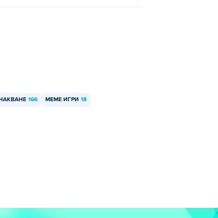
ЗЧАКВАНЕ
166
МЕМЕ ИГРИ
18