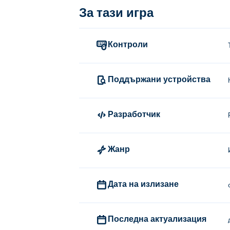
За тази игра
Контроли
Поддържани устройства
Разработчик
Жанр
Дата на излизане
Последна актуализация