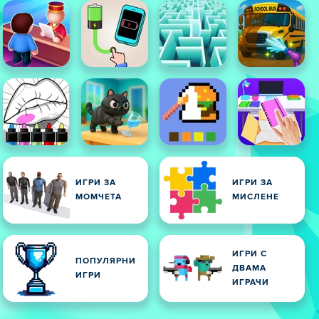
ИГРИ ЗА
ИГРИ ЗА
МОМЧЕТА
МИСЛЕНЕ
ИГРИ С
ПОПУЛЯРНИ
ДВАМА
ИГРИ
ИГРАЧИ