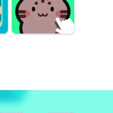
И ПОДДРЪЖКА
ОПОЗНАЙТЕ НИ