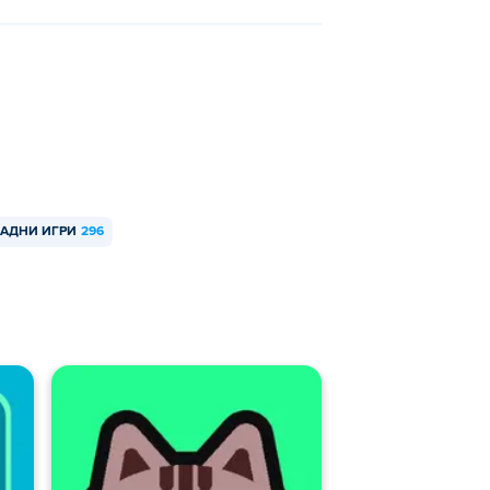
КАДНИ ИГРИ
296