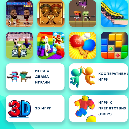
ИГРИ С
КООПЕРАТИВН
ДВАМА
ИГРИ
ИГРАЧИ
ИГРИ С
3D ИГРИ
ПРЕПЯТСТВИЯ
(OBBY)