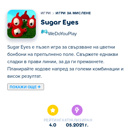
ИГРИ
ИГРИ ЗА МИСЛЕНЕ
Sugar Eyes
WeDoYouPlay
Sugar Eyes е пъзел игра за свързване на цветни
бонбони на препълнено поле. Свържете еднакви
сладки в прави линии, за да ги премахнете.
Планирайте ходове напред за големи комбинации и
висок резултат.
ПОКАЖИ ОЩЕ
Тук можете да играете Sugar Eyes. Sugar Eyes е една от
нашите избрани Игри за Мислене.
РЕЙТИНГ
АКТУАЛИЗИРАН
4.0
05.2021 г.