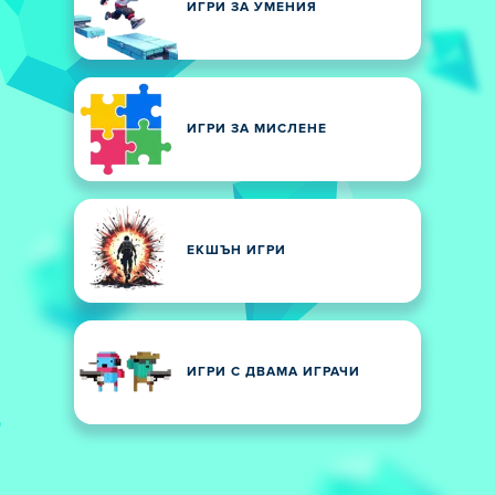
ИГРИ ЗА УМЕНИЯ
ИГРИ ЗА МИСЛЕНЕ
ЕКШЪН ИГРИ
ИГРИ С ДВАМА ИГРАЧИ