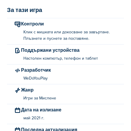
За тази игра
Контроли
Клик с мишката или докосване за завъртане.
Плъзнете и пуснете за поставяне.
Поддържани устройства
Настолен компютър, телефон и таблет
Разработчик
WeDoYouPlay
Жанр
Игри за Мислене
Дата на излизане
май 2021 г.
Последна актуализация