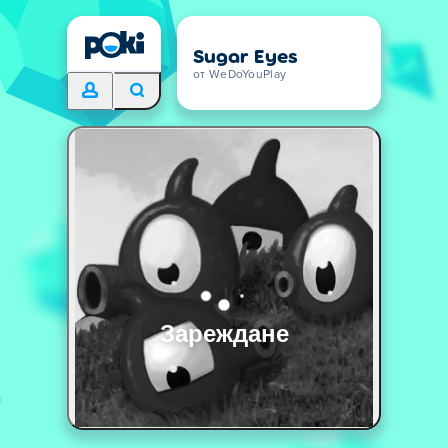
Sugar Eyes
от WeDoYouPlay
Зареждане