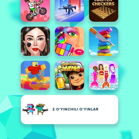
2 OʻYINCHILI OʻYINLAR