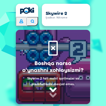
Skywire 2
Ijodkor: Nitrome
Boshqa narsa
oʻynashni xohlaysizmi?
Skywire 2 hali mobil qurilmalar va
planshetlarda mavjud emas.