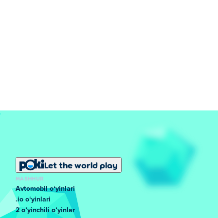
Let the world play
MASHHUR
Avtomobil oʻyinlari
.io oʻyinlari
2 oʻyinchili oʻyinlar