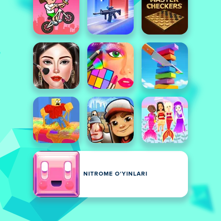
NITROME OʻYINLARI