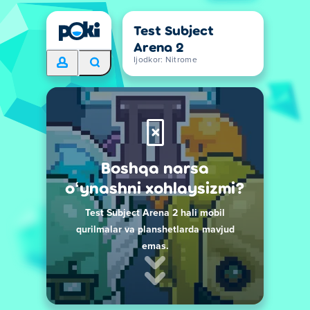
Test Subject
Arena 2
Ijodkor: Nitrome
Boshqa narsa
oʻynashni xohlaysizmi?
Test Subject Arena 2 hali mobil
qurilmalar va planshetlarda mavjud
emas.