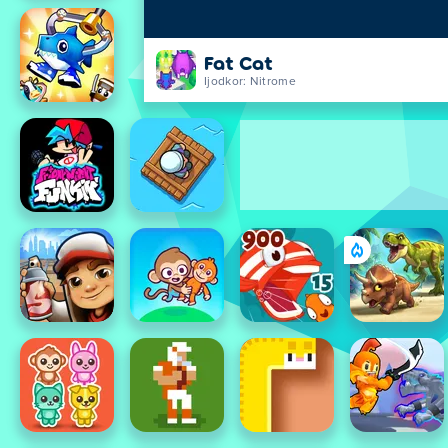
Fat Cat
Ijodkor: Nitrome