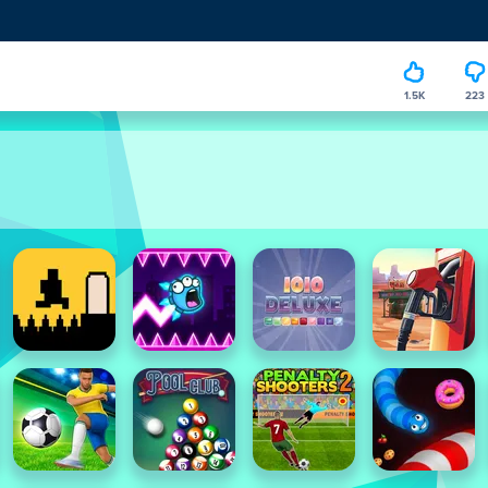
1.5K
223