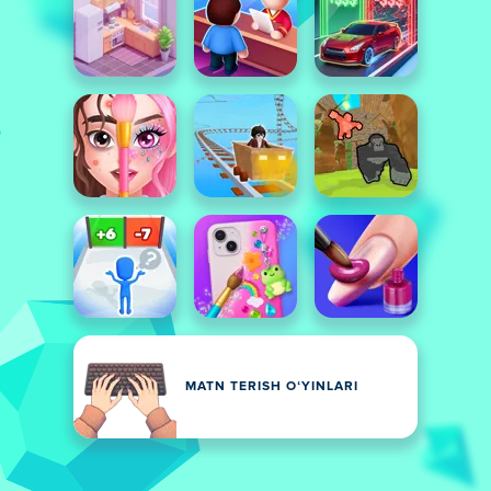
MATN TERISH OʻYINLARI