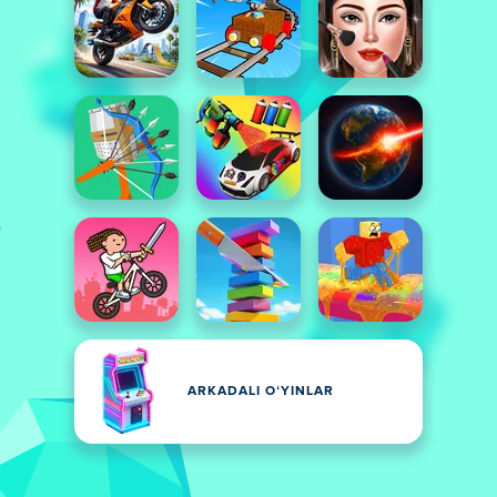
ARKADALI OʻYINLAR