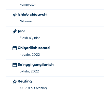
kompyuter
Ishlab chiquvchi
Nitrome
Janr
Flesh oʻyinlar
Chiqarilish sanasi
noyabr, 2022
Soʻnggi yangilanish
oktabr, 2022
Reyting
4.0 (1,169 Ovozlar)