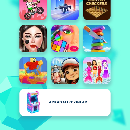
ARKADALI OʻYINLAR