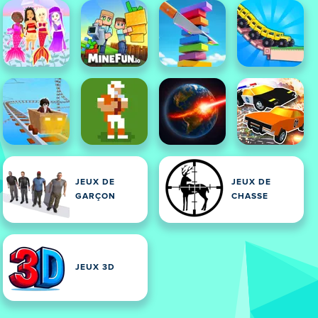
JEUX DE
JEUX DE
GARÇON
CHASSE
JEUX 3D