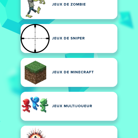
JEUX DE ZOMBIE
JEUX DE SNIPER
JEUX DE MINECRAFT
JEUX MULTIJOUEUR