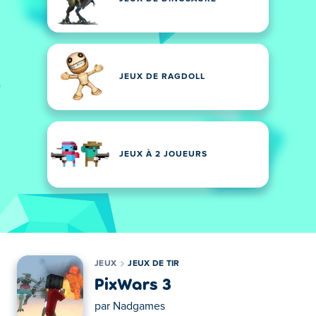
JEUX DE RAGDOLL
JEUX À 2 JOUEURS
JEUX
JEUX DE TIR
PixWars 3
par
Nadgames