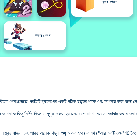
ব্লক গেমস
স্কিল গেমস
ত্তিক গেমগুলোতে, প্রতিটি চ্যালেঞ্জের একটি সঠিক উত্তর থাকে এবং আপনার কাজ হলো সেট
াকে কিছু নির্দিষ্ট নিয়ম বা সূত্র দেওয়া হয় এবং ধাপে ধাপে সেগুলো সমাধান করতে বলা 
, নাম্বার পাজল এবং আরও অনেক কিছু। শুধু অবাক হবেন না যখন "আর একটি গেম" 10টিতে 