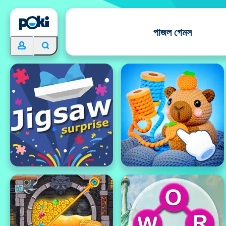
পাজল গেমস