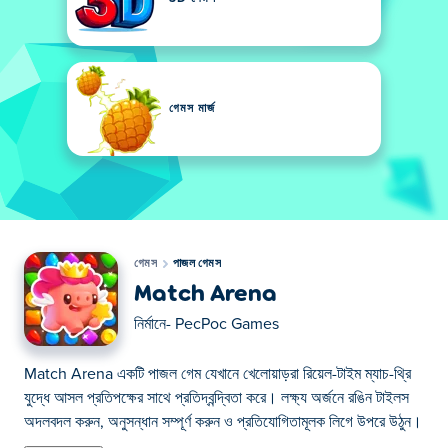
গেমস মার্জ
গেমস
পাজল গেমস
Match Arena
নির্মানে-
PecPoc Games
Match Arena একটি পাজল গেম যেখানে খেলোয়াড়রা রিয়েল-টাইম ম্যাচ-থ্রি
যুদ্ধে আসল প্রতিপক্ষের সাথে প্রতিদ্বন্দ্বিতা করে। লক্ষ্য অর্জনে রঙিন টাইলস
অদলবদল করুন, অনুসন্ধান সম্পূর্ণ করুন ও প্রতিযোগিতামূলক লিগে উপরে উঠুন।