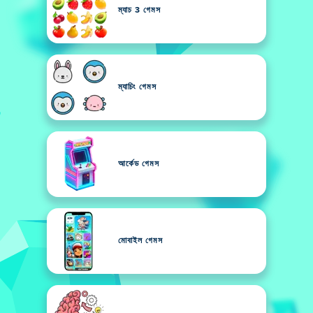
ম্যাচ 3 গেমস
ম্যাচিং গেমস
আর্কেড গেমস
মোবাইল গেমস