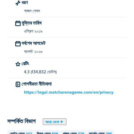
ধরণ
পাজল গেমস
মুক্তির তারিখ
এপ্রিল ২০১৯
সর্বশেষ আপডেট
আগস্ট ২০২৬
রেটিং
4.3 (134,832 ভোটস)
গোপনীয়তা নীতিমালা
https://legal.matcharenagame.com/en/privacy
সম্পর্কিত বিভাগ
আরো দেখো