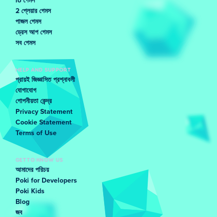
io গেমস
2 প্লেয়ার গেমস
পাজল গেমস
ড্রেস আপ গেমস
সব গেমস
HELP AND SUPPORT
প্রায়ই জিজ্ঞাসিত প্রশ্নাবলী
যোগাযোগ
গোপনীয়তা কেন্দ্র
Privacy Statement
Cookie Statement
Terms of Use
GET TO KNOW US
আমাদের পরিচয়
Poki for Developers
Poki Kids
Blog
জব