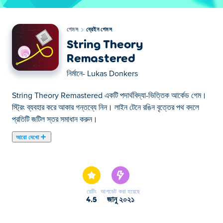
গেমস
ব্রেইন গেমস
String Theory
Remastered
নির্মানে-
Lukas Donkers
String Theory Remastered একটি পদার্থবিদ্যা-ভিত্তিক আর্কেড গেম।
স্ট্রিং ব্যবহার করে আকার গন্তব্যে নিন। লাইন টেনে রঙিন বৃত্তের পথ বদলে
প্রতিটি জটিল স্তর সমাধান করুন।
আরো দেখো
এখানে আপনি String Theory Remastered খেলতে পারেন। String
Theory Remastered আমাদের নির্বাচিত ব্রেইন গেমস এর একটি।
রেটিং
আপডেট করা হয়েছে
4.5
জানু ২০২১