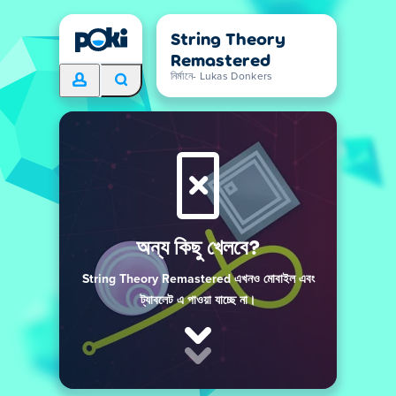
String Theory
Remastered
নির্মানে- Lukas Donkers
অন্য কিছু খেলবে?
String Theory Remastered এখনও মোবাইল এবং
ট্যাবলেট এ পাওয়া যাচ্ছে না।