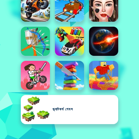
প্ল্যাটফর্ম গেমস