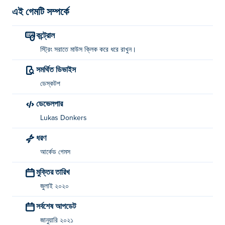
এই গেমটি সম্পর্কে
কন্ট্রোল
স্ট্রিং সরাতে মাউস ক্লিক করে ধরে রাখুন।
সমর্থিত ডিভাইস
ডেস্কটপ
ডেভেলপার
Lukas Donkers
ধরণ
আর্কেড গেমস
মুক্তির তারিখ
জুলাই ২০২০
সর্বশেষ আপডেট
জানুয়ারি ২০২১