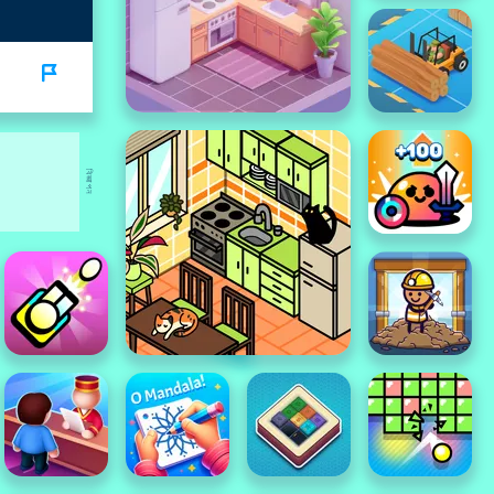
বিজ্ঞাপন