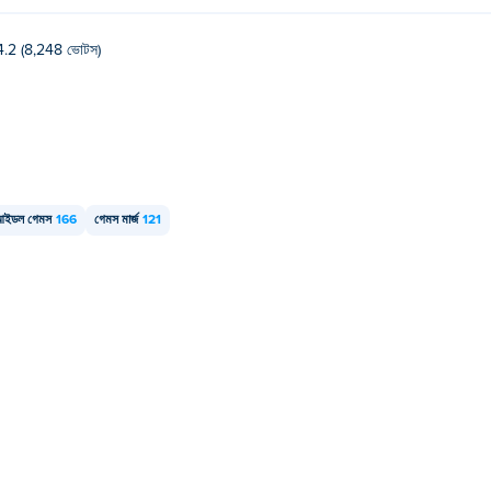
4.2 (8,248 ভোটস)
ইডল গেমস
166
গেমস মার্জ
121