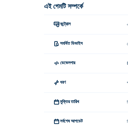
এই গেমটি সম্পর্কে
একটি আইটেম নির্বাচন করতে ক্লিক করুন এবং ধরে রাখুন,
মার্জ এবং সজ্জা কে তৈরি করেছেন?
কন্ট্রোল
Being Gaming দ্বারা মার্জ এবং ডেকোর তৈরি করা হয়ে
আমি কিভাবে বিনামূল্যে মার্জ এবং ডেকোর খেলতে
সমর্থিত ডিভাইস
আপনি Poki-এ বিনামূল্যে মার্জ এবং ডেকোর খেলতে পারে
ডেভেলপার
আমি কি মোবাইল ডিভাইস এবং ডেস্কটপে মার্জ 
একত্রীকরণ এবং সাজসজ্জা আপনার কম্পিউটার এবং ফোন এব
ধরণ
মুক্তির তারিখ
সর্বশেষ আপডেট