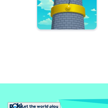
Let the world play