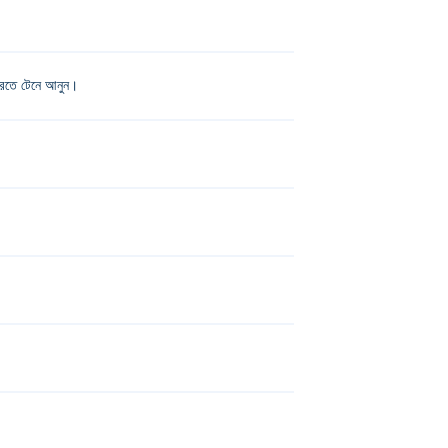
করতে টেনে আনুন।