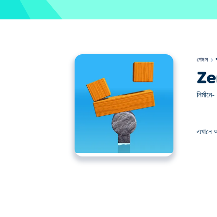
গেমস
Ze
নির্মানে-
এখানে 
এখানে আপনি Zen Blocks খেলতে পারেন। Zen Blocks