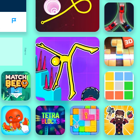
বিজ্ঞাপন