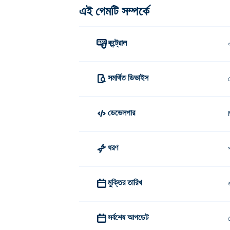
এই গেমটি সম্পর্কে
কন্ট্রোল
সমর্থিত ডিভাইস
ডেভেলপার
ধরণ
মুক্তির তারিখ
সর্বশেষ আপডেট