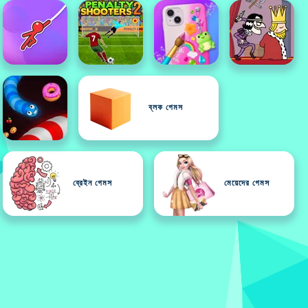
ব্লক গেমস
ব্রেইন গেমস
মেয়েদের গেমস