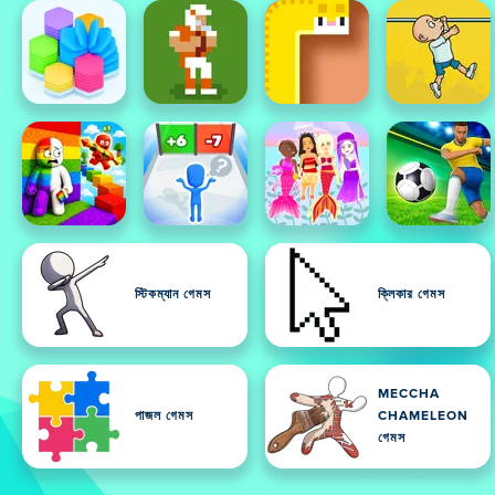
স্টিকম্যান গেমস
ক্লিকার গেমস
MECCHA
পাজল গেমস
CHAMELEON
গেমস