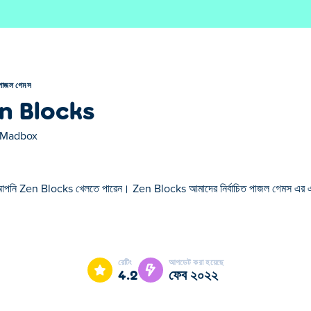
পাজল গেমস
n Blocks
Madbox
আপনি Zen Blocks খেলতে পারেন। Zen Blocks আমাদের নির্বাচিত পাজল গেমস এর
 আমাদের নির্বাচিত পাজল গেমস এর একটি।
রেটিং
আপডেট করা হয়েছে
4.2
ফেব ২০২২