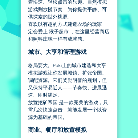
着快速、轻松点击的乐趣。自然模拟
游戏则放慢节奏，为你提供平静、可
供探索的世外桃源。
喜欢以有趣的方式建造农场的玩家一
定会爱上 猴子超市 ，在这里经营商店
和照料庄稼一样有成就感。
城市、大亨和管理游戏
格局要大。Poki上的城市建造和大亨
模拟游戏让你发展城镇、扩张帝国、
调配资源。它们奖励明智的规划，但
又保持平易近人——节奏快、进展迅
速、即时满足。
放置挖矿帝国 是一款完美的游戏，只
需几次快速点击，就能发展一个以资
源为基础的帝国。
商业、餐厅和放置模拟