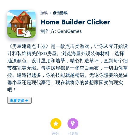
游戏
点击游戏
Home Builder Clicker
制作方:
GeniGames
《房屋建造点击器》是一款点击类游戏，让你从零开始设
计和装饰精美的3D房屋。浏览海量外观装饰材料，选择
油漆颜色，设计屋顶和墙壁，精心打造草坪，直到每个细
节都完美无瑕。每栋房屋都是一张空白画布，一切由你掌
控。建造得越多，你的技能就越精湛。无论你想要的是温
馨小屋还是现代豪宅，现在就将你的梦想家园变为现实
吧！
查看更多
《房屋建造点击器》是一款点击类游戏，让你从零开始设
计和装饰精美的3D房屋。浏览海量外观装饰材料，选择
油漆颜色，设计屋顶和墙壁，精心打造草坪，直到每个细
节都完美无瑕。每栋房屋都是一张空白画布，一切由你掌
评分
已更新