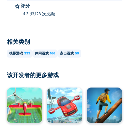
评分
吗？
4.3 (13,123 次投票)
您可以在电脑和移动设备（如手机和平板电脑）上玩《房
屋建造点击器》这款游戏。
相关类别
模拟游戏
333
休闲游戏
166
点击游戏
50
该开发者的更多游戏