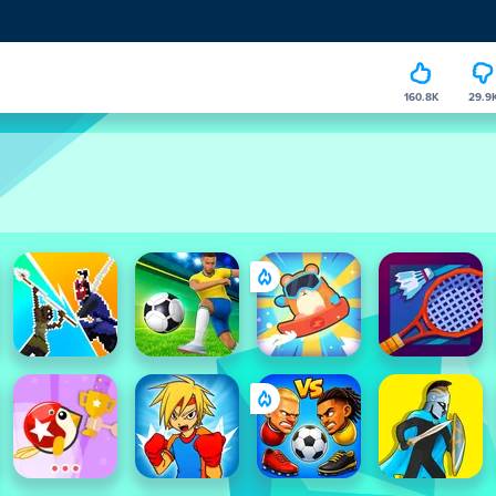
160.8K
29.9