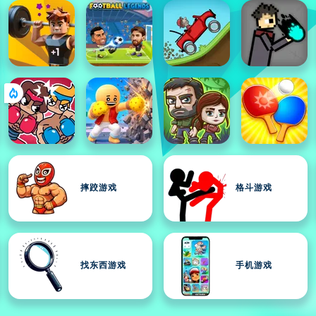
摔跤游戏
格斗游戏
找东西游戏
手机游戏