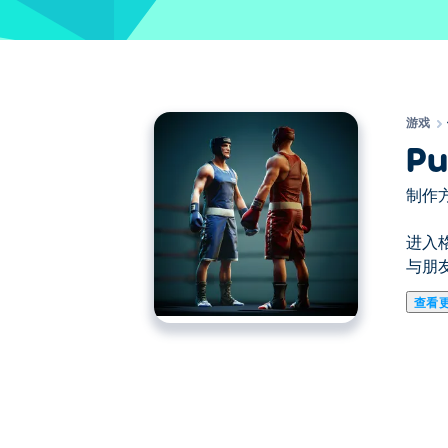
游戏
Pu
制作方
进入
与朋
查看
在这里你可以玩Punchers. Puncher