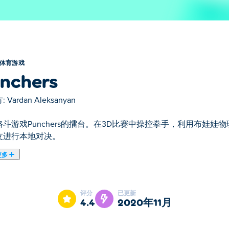
体育游戏
nchers
:
Vardan Aleksanyan
格斗游戏Punchers的擂台。在3D比赛中操控拳手，利用布娃
友进行本地对决。
更多
s是我们的精选体育游戏之一。
评分
已更新
4.4
2020年11月