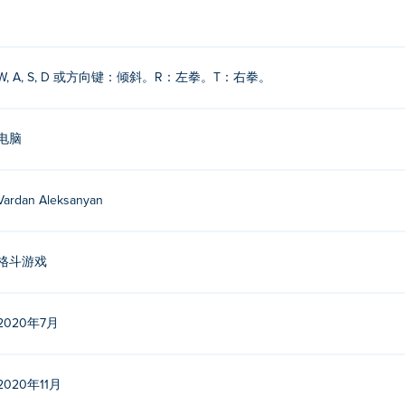
W, A, S, D 或方向键：倾斜。R：左拳。T：右拳。
电脑
Vardan Aleksanyan
格斗游戏
2020年7月
2020年11月