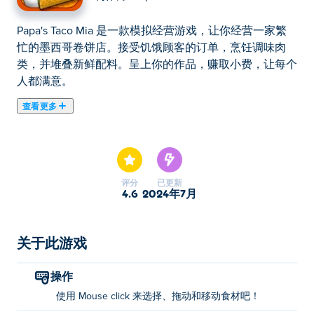
Papa's Taco Mia 是一款模拟经营游戏，让你经营一家繁
忙的墨西哥卷饼店。接受饥饿顾客的订单，烹饪调味肉
类，并堆叠新鲜配料。呈上你的作品，赚取小费，让每个
人都满意。
查看更多
在这里你可以玩Papa's Taco Mia. Papa's Taco Mia是我们
的精选之一。
评分
已更新
4.6
2024年7月
关于此游戏
操作
使用 Mouse click 来选择、拖动和移动食材吧！