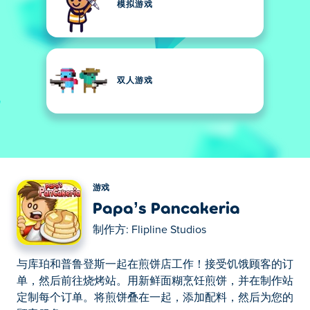
模拟游戏
双人游戏
游戏
Papa’s Pancakeria
制作方:
Flipline Studios
与库珀和普鲁登斯一起在煎饼店工作！接受饥饿顾客的订
单，然后前往烧烤站。用新鲜面糊烹饪煎饼，并在制作站
定制每个订单。将煎饼叠在一起，添加配料，然后为您的