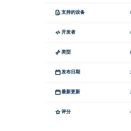
支持的设备
开发者
类型
发布日期
最新更新
评分