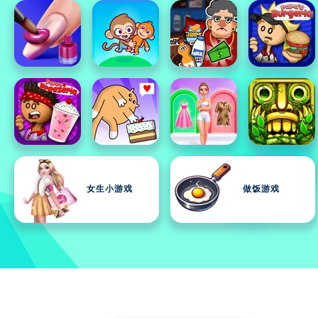
女生小游戏
做饭游戏