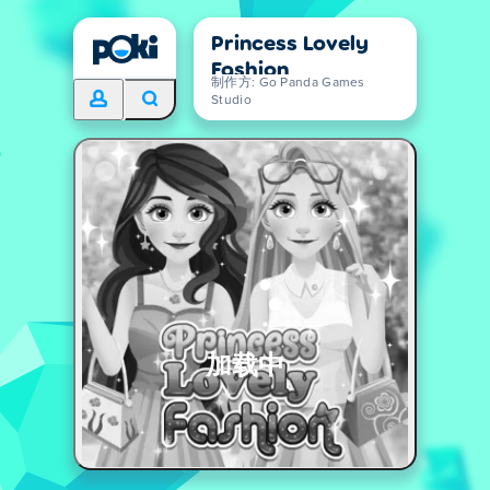
Princess Lovely
Fashion
制作方: Go Panda Games
Studio
加载中