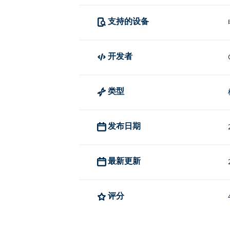
支持的设备
开发者
类型
发布日期
最新更新
评分