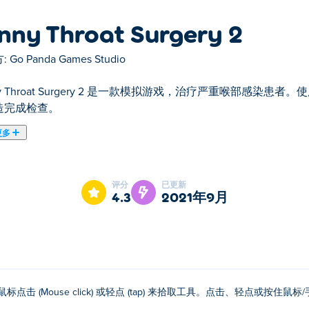
nny Throat Surgery 2
:
Go Panda Games Studio
ny Throat Surgery 2 是一款模拟游戏，治疗严重喉部感
造完成检查。
更多
 Funny Throat Surgery 2是我们的精选之一。
评分
已更新
4.3
2021年9月
鼠标点击 (Mouse click) 或轻点 (tap) 来拾取工具。点击、轻点或按住