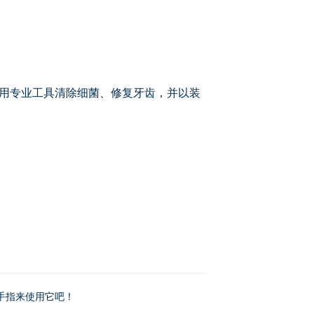
染患者。使用专业工具清除细菌、修复牙齿，并以装
鼠标/手指来使用它吧！