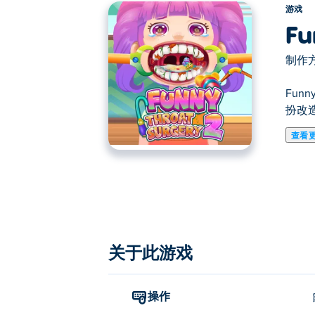
游戏
Fu
制作方
Fun
扮改
查看
在这里你可以玩Funny Throat Surgery 2.
关于此游戏
操作