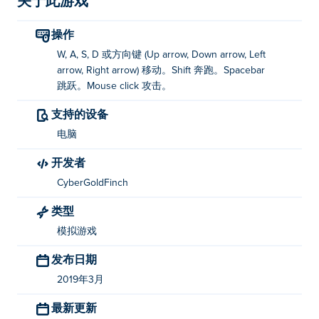
关于此游戏
操作
W, A, S, D 或方向键 (Up arrow, Down arrow, Left
arrow, Right arrow) 移动。Shift 奔跑。Spacebar
跳跃。Mouse click 攻击。
支持的设备
电脑
开发者
CyberGoldFinch
类型
模拟游戏
发布日期
2019年3月
最新更新