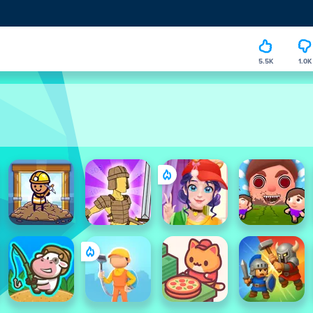
5.5K
1.0K