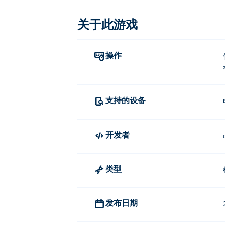
如何玩 Drills Merge Master？
关于此游戏
点击或轻触进行选择。使用 WASD、箭
谁创建了 Drills Merge Master？
操作
Drills Merge Master 由 d954mas 开发。在
如何免费玩 Drills Merge Master？
支持的设备
您可以在 Poki 上免费玩 Drills Merge Mast
我可以在移动设备和桌面上玩 Drills M
开发者
Drills Merge Master 可以在您
类型
发布日期