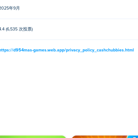
2025年9月
4.4 (6,535 次投票)
https://d954mas-games.web.app/privacy_policy_cashchubbies.html