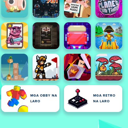
MGA OBBY NA
MGA RETRO
LARO
NA LARO