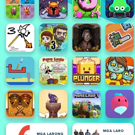
MGA LARO
MGA LARONG