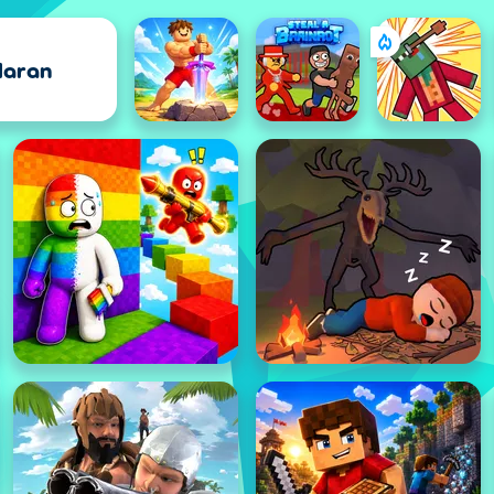
laran