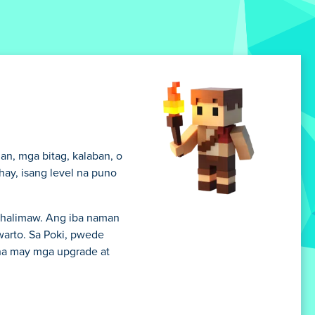
n, mga bitag, kalaban, o
hay, isang level na puno
a halimaw. Ang iba naman
warto. Sa Poki, pwede
na may mga upgrade at