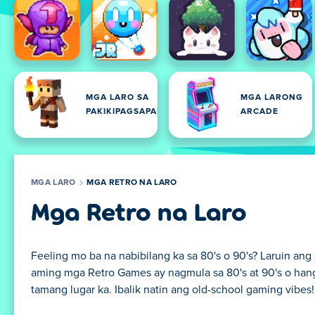
MGA LARO SA
MGA LARONG
PAKIKIPAGSAPALARAN
ARCADE
MGA LARO
MGA RETRO NA LARO
Mga Retro na Laro
Feeling mo ba na nabibilang ka sa 80's o 90's? Laruin a
aming mga Retro Games ay nagmula sa 80's at 90's o hango
tamang lugar ka. Ibalik natin ang old-school gaming vibes!