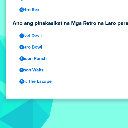
Retro Rex
Ano ang pinakasikat na Mga Retro na Laro para
Level Devil
Retro Bowl
Prison Punch
Moon Waltz
Zoi: The Escape