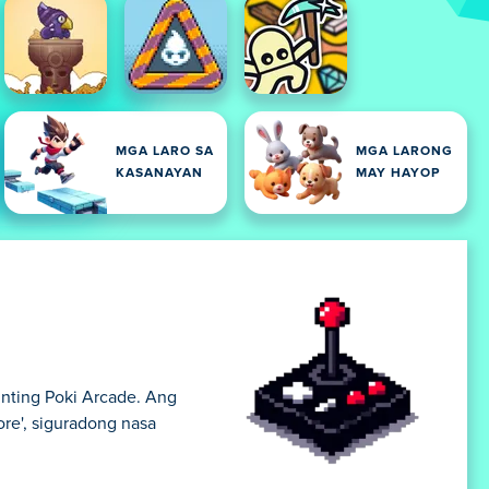
MGA LARO SA
MGA LARONG
KASANAYAN
MAY HAYOP
unting Poki Arcade. Ang
re', siguradong nasa