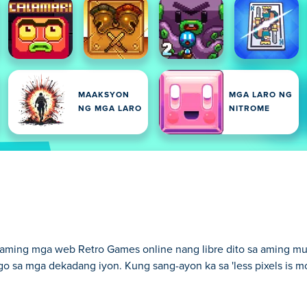
MAAKSYON
MGA LARO NG
NG MGA LARO
NITROME
ng aming mga web Retro Games online nang libre dito sa aming m
 sa mga dekadang iyon. Kung sang-ayon ka sa 'less pixels is mo