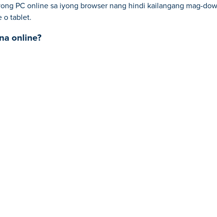
yong PC online sa iyong browser nang hindi kailangang mag-dow
 o tablet.
na online?