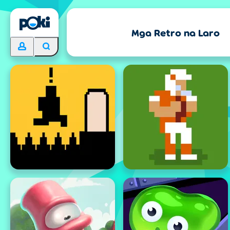
Mga Retro na Laro