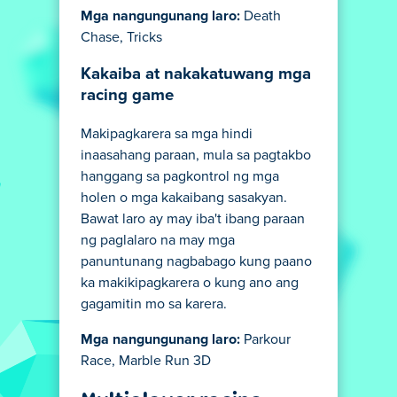
Mga nangungunang laro:
Death
Chase, Tricks
Kakaiba at nakakatuwang mga
racing game
Makipagkarera sa mga hindi
inaasahang paraan, mula sa pagtakbo
hanggang sa pagkontrol ng mga
holen o mga kakaibang sasakyan.
Bawat laro ay may iba't ibang paraan
ng paglalaro na may mga
panuntunang nagbabago kung paano
ka makikipagkarera o kung ano ang
gagamitin mo sa karera.
Mga nangungunang laro:
Parkour
Race, Marble Run 3D