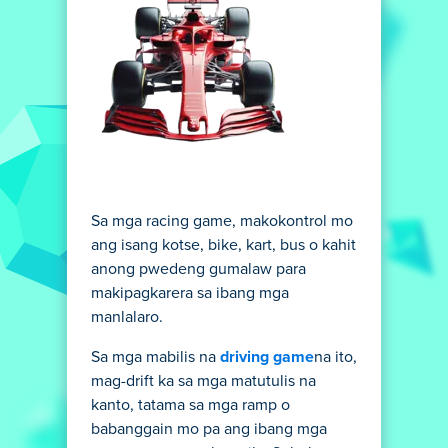
Sa mga racing game, makokontrol mo
ang isang kotse, bike, kart, bus o kahit
anong pwedeng gumalaw para
makipagkarera sa ibang mga
manlalaro.
Sa mga mabilis na
driving game
na ito,
mag-drift ka sa mga matutulis na
kanto, tatama sa mga ramp o
babanggain mo pa ang ibang mga