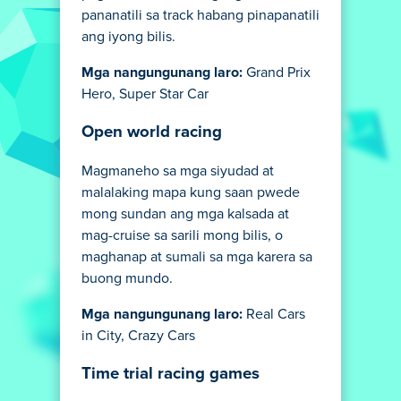
pananatili sa track habang pinapanatili
ang iyong bilis.
Mga nangungunang laro:
Grand Prix
Hero, Super Star Car
Open world racing
Magmaneho sa mga siyudad at
malalaking mapa kung saan pwede
mong sundan ang mga kalsada at
mag-cruise sa sarili mong bilis, o
maghanap at sumali sa mga karera sa
buong mundo.
Mga nangungunang laro:
Real Cars
in City, Crazy Cars
Time trial racing games