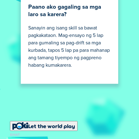
Paano ako gagaling sa mga
laro sa karera?
Sanayin ang isang skill sa bawat
pagkakataon. Mag-ensayo ng 5 lap
para gumaling sa pag-drift sa mga
kurbada, tapos 5 lap pa para mahanap
ang tamang tiyempo ng pagpreno
habang kumakarera.
Let the world play
SIKAT