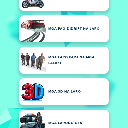
MGA PAG-DIDRIFT NA LARO
MGA LARO PARA SA MGA
LALAKI
MGA 3D NA LARO
MGA LARONG GTA