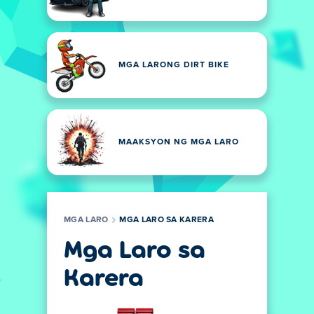
MGA LARONG DIRT BIKE
MAAKSYON NG MGA LARO
MGA LARO
MGA LARO SA KARERA
Mga Laro sa
Karera