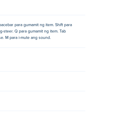
Spacebar para gumamit ng item. Shift para
mag-steer. Q para gumamit ng item. Tab
use. M para i-mute ang sound.