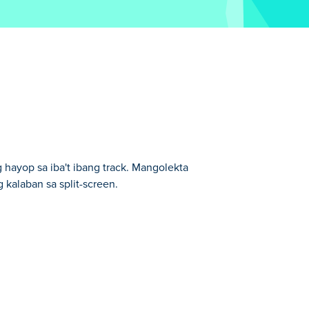
hayop sa iba't ibang track. Mangolekta
 kalaban sa split-screen.
ra.