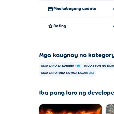
Pinakabagong update
Rating
Mga kaugnay na kategor
MGA LARO SA KARERA
155
MAAKSYON NG MGA
MGA LARO PARA SA MGA LALAKI
313
Iba pang laro ng develope