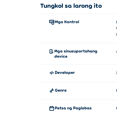
Tungkol sa larong ito
Mga Kontrol
Mga sinusuportahang
device
Developer
Genre
Petsa ng Paglabas