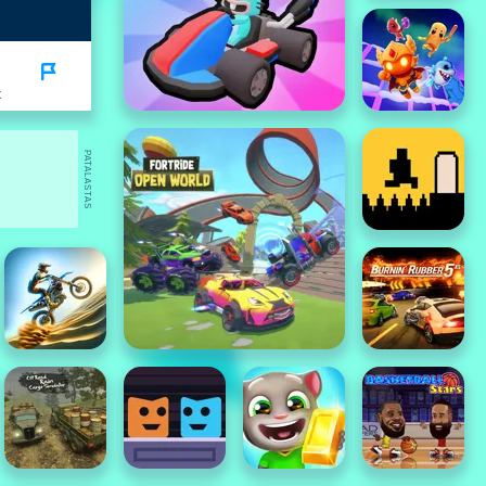
K
PATALASTAS