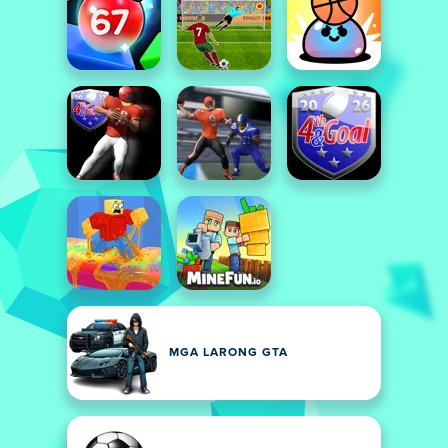
MGA LARONG GTA