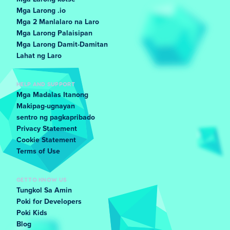
Mga Larong .io
Mga 2 Manlalaro na Laro
Mga Larong Palaisipan
Mga Larong Damit-Damitan
Lahat ng Laro
HELP AND SUPPORT
Mga Madalas Itanong
Makipag-ugnayan
sentro ng pagkapribado
Privacy Statement
Cookie Statement
Terms of Use
GET TO KNOW US
Tungkol Sa Amin
Poki for Developers
Poki Kids
Blog