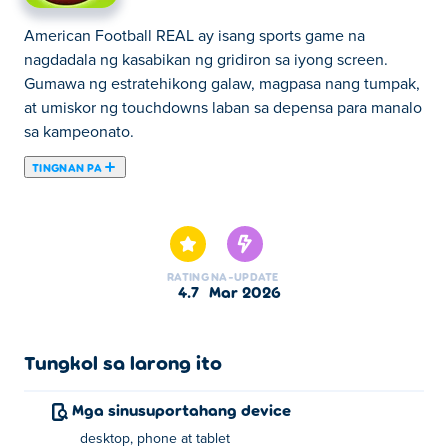
American Football REAL ay isang sports game na
nagdadala ng kasabikan ng gridiron sa iyong screen.
Gumawa ng estratehikong galaw, magpasa nang tumpak,
at umiskor ng touchdowns laban sa depensa para manalo
sa kampeonato.
TINGNAN PA
Dinadala ng American Football REAL ang kilig ng gridiron
sa iyong mga kamay! Pumunta sa field kung saan
mahalaga ang bawat galaw, at ikaw ang buong team!
Ihagis ang mga precision pass sa iyong mga kasamahan
RATING
NA-UPDATE
sa koponan, gabayan ang iyong mga manlalaro sa
4.7
Mar 2026
nakalipas na mga defender, at makakuha ng mga epic
touchdown. Sa mabilis na gameplay at matinding aksyon,
oras na para patunayan kung nakuha mo na ang lahat ng
Tungkol sa larong ito
kailangan para maging isang tunay na American football
star!
Mga sinusuportahang device
desktop, phone at tablet