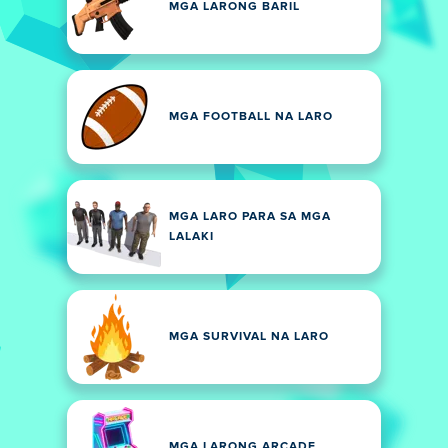
MGA LARONG BARIL
MGA FOOTBALL NA LARO
MGA LARO PARA SA MGA
LALAKI
MGA SURVIVAL NA LARO
MGA LARONG ARCADE