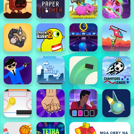
MGA OBBY NA