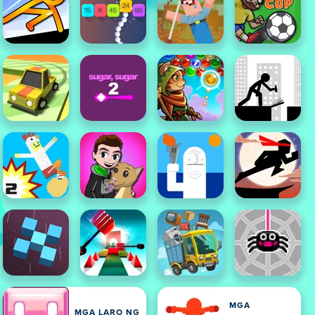
MGA
MGA LARO NG