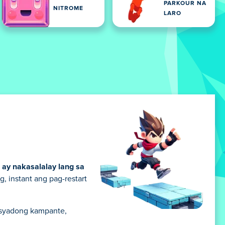
PARKOUR NA
NITROME
LARO
 ay nakasalalay lang sa
, instant ang pag-restart
asyadong kampante,