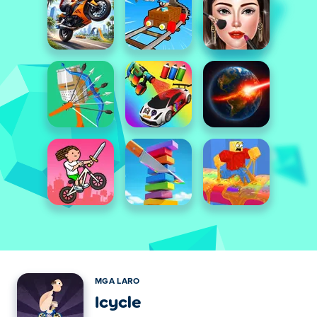
MGA LARO
Icycle