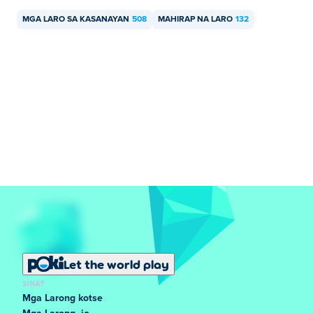
MGA LARO SA KASANAYAN
508
MAHIRAP NA LARO
132
Let the world play
SIKAT
Mga Larong kotse