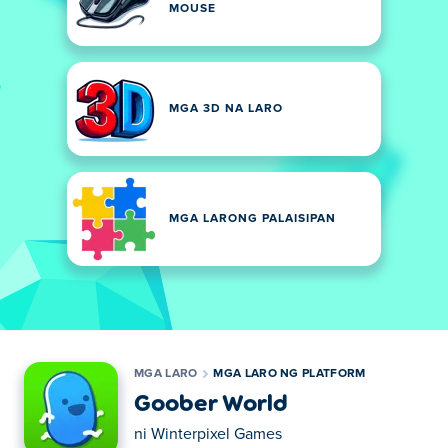
MOUSE
MGA 3D NA LARO
MGA LARONG PALAISIPAN
MGA LARO
MGA LARO NG PLATFORM
Goober World
ni
Winterpixel Games