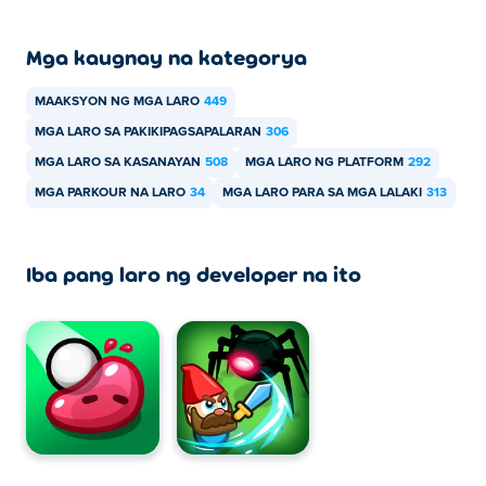
Mga kaugnay na kategorya
MAAKSYON NG MGA LARO
449
MGA LARO SA PAKIKIPAGSAPALARAN
306
MGA LARO SA KASANAYAN
508
MGA LARO NG PLATFORM
292
MGA PARKOUR NA LARO
34
MGA LARO PARA SA MGA LALAKI
313
Iba pang laro ng developer na ito