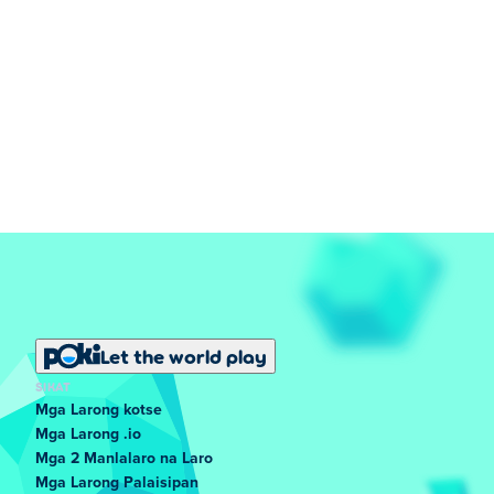
Let the world play
SIKAT
Mga Larong kotse
Mga Larong .io
Mga 2 Manlalaro na Laro
Mga Larong Palaisipan