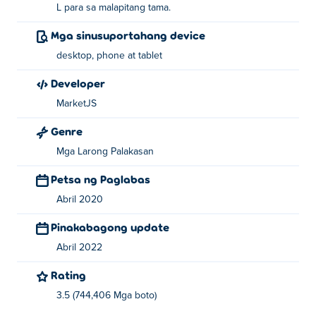
L para sa malapitang tama.
Mga sinusuportahang device
desktop, phone at tablet
Developer
MarketJS
Genre
Mga Larong Palakasan
Petsa ng Paglabas
Abril 2020
Pinakabagong update
Abril 2022
Rating
3.5 (744,406 Mga boto)