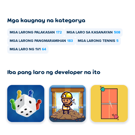
Mga kaugnay na kategorya
MGA LARONG PALAKASAN
172
MGA LARO SA KASANAYAN
508
MGA LARONG PANGMARAMIHAN
183
MGA LARONG TENNIS
5
MGA LARO NG 1V1
64
Iba pang laro ng developer na ito