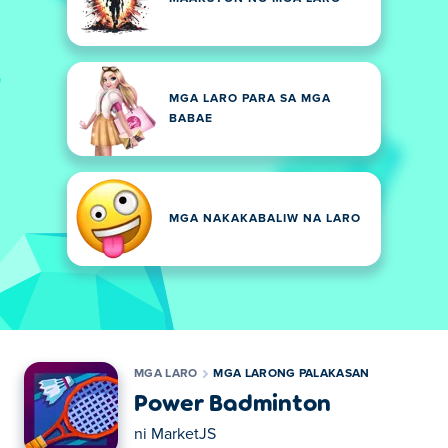
MGA LARO PARA SA MGA
BABAE
MGA NAKAKABALIW NA LARO
MGA LARO
MGA LARONG PALAKASAN
Power Badminton
ni
MarketJS