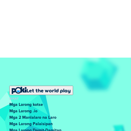
Let the world play
SIKAT
Mga Larong kotse
Mga Larong .io
Mga 2 Manlalaro na Laro
Mga Larong Palaisipan
Mga Larong Damit-Damitan