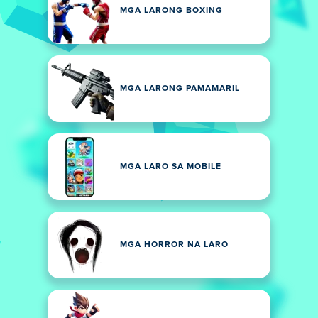
MGA LARONG BOXING
MGA LARONG PAMAMARIL
MGA LARO SA MOBILE
MGA HORROR NA LARO