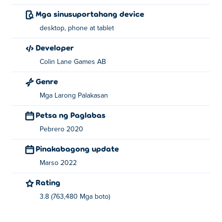
Mga sinusuportahang device
desktop, phone at tablet
Developer
Colin Lane Games AB
Genre
Mga Larong Palakasan
Petsa ng Paglabas
Pebrero 2020
Pinakabagong update
Marso 2022
Rating
3.8 (763,480 Mga boto)