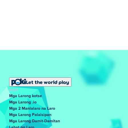
Let the world play
SIKAT
Mga Larong kotse
Mga Larong .io
Mga 2 Manlalaro na Laro
Mga Larong Palaisipan
Mga Larong Damit-Damitan
Lahat ng Laro