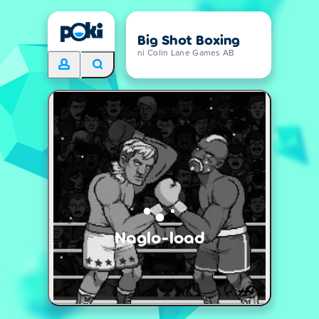
Big Shot Boxing
ni Colin Lane Games AB
Naglo-load