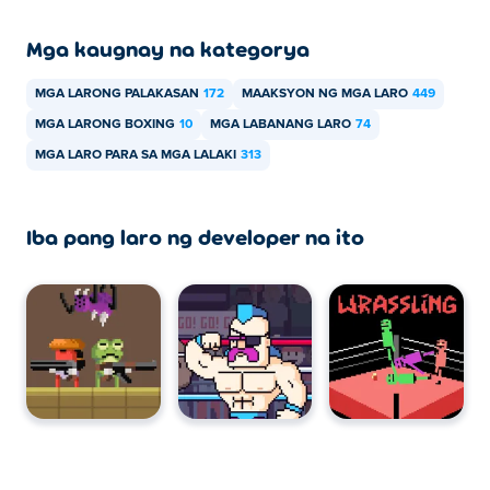
Mga kaugnay na kategorya
MGA LARONG PALAKASAN
172
MAAKSYON NG MGA LARO
449
MGA LARONG BOXING
10
MGA LABANANG LARO
74
MGA LARO PARA SA MGA LALAKI
313
Iba pang laro ng developer na ito