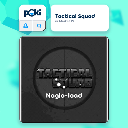
Tactical Squad
ni MarketJS
Naglo-load