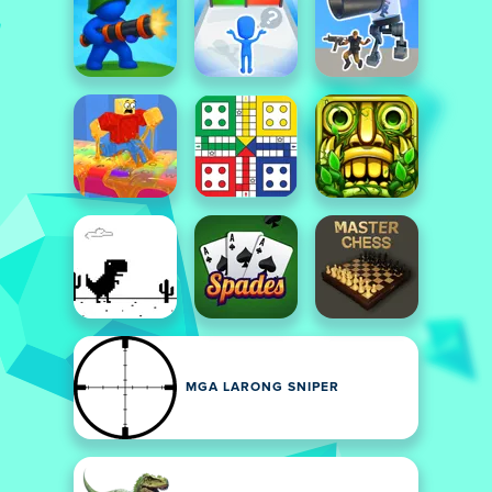
MGA LARONG SNIPER