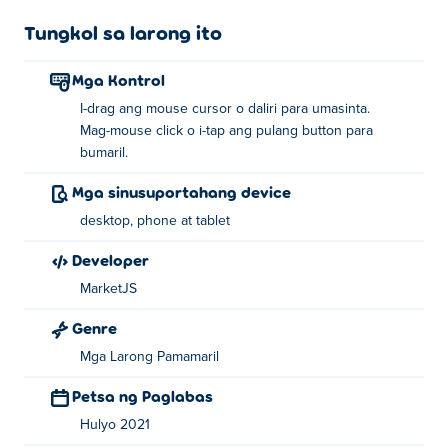
Tungkol sa larong ito
Mga Kontrol
I-drag ang mouse cursor o daliri para umasinta.
Mag-mouse click o i-tap ang pulang button para
bumaril.
Mga sinusuportahang device
desktop, phone at tablet
Developer
MarketJS
Genre
Mga Larong Pamamaril
Petsa ng Paglabas
Hulyo 2021