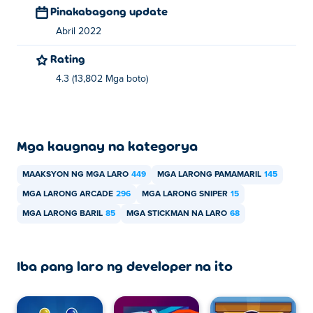
Pinakabagong update
Abril 2022
Rating
4.3 (13,802 Mga boto)
Mga kaugnay na kategorya
MAAKSYON NG MGA LARO
449
MGA LARONG PAMAMARIL
145
MGA LARONG ARCADE
296
MGA LARONG SNIPER
15
MGA LARONG BARIL
85
MGA STICKMAN NA LARO
68
Iba pang laro ng developer na ito