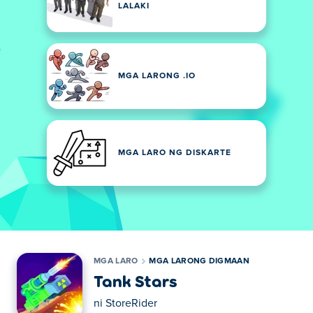
LALAKI
MGA LARONG .IO
MGA LARO NG DISKARTE
MGA LARO
MGA LARONG DIGMAAN
Tank Stars
ni
StoreRider