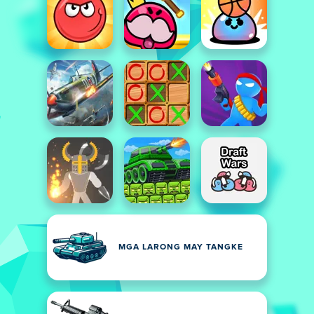
MGA LARONG MAY TANGKE