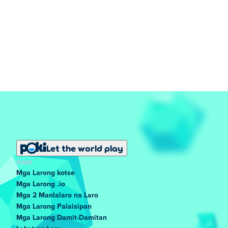
Let the world play
SIKAT
Mga Larong kotse
Mga Larong .io
Mga 2 Manlalaro na Laro
Mga Larong Palaisipan
Mga Larong Damit-Damitan