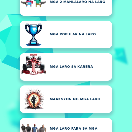
MGA 2 MANLALARO NA LARO
MGA POPULAR NA LARO
MGA LARO SA KARERA
MAAKSYON NG MGA LARO
MGA LARO PARA SA MGA